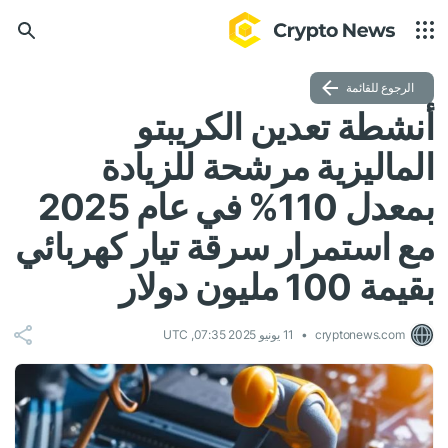
الرجوع للقائمة
أنشطة تعدين الكريبتو
الماليزية مرشحة للزيادة
بمعدل 110% في عام 2025
مع استمرار سرقة تيار كهربائي
بقيمة 100 مليون دولار
cryptonews.com
11 يونيو 2025 07:35, UTC