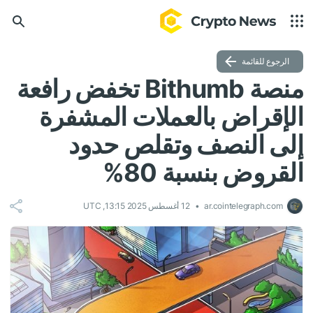
الرجوع للقائمة
منصة Bithumb تخفض رافعة
الإقراض بالعملات المشفرة
إلى النصف وتقلص حدود
القروض بنسبة 80%
ar.cointelegraph.com
12 أغسطس 2025 13:15, UTC