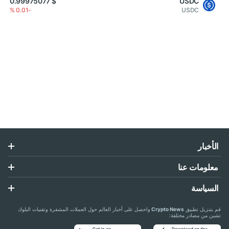
$ 0.99975077
USDC
-0.01 %
USDC
الأخبار
معلومات عنا
السياسة
قم بتنزيل تطبيق
Crypto News
واحصل على أخبار العالم حول العملات المشفرة وتقنيات البلوك
تشين من مصادر مختلفة: