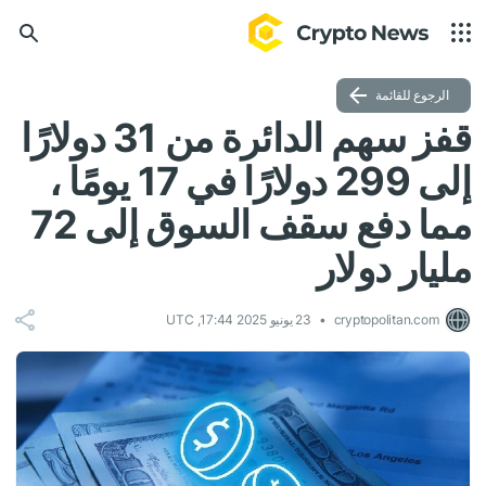
الرجوع للقائمة
قفز سهم الدائرة من 31 دولارًا
إلى 299 دولارًا في 17 يومًا ،
مما دفع سقف السوق إلى 72
مليار دولار
cryptopolitan.com
23 يونيو 2025 17:44, UTC