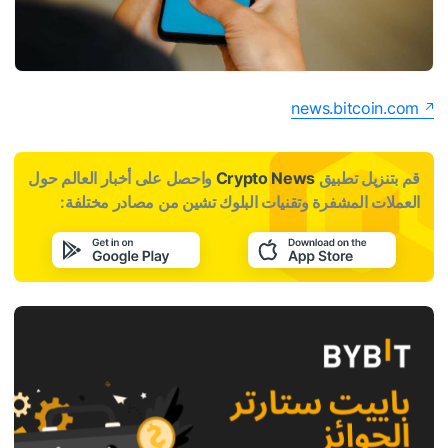
news.bitcoin.com
قم بتنزيل تطبيق
Crypto News
واحصل على أخبار العالم حول
العملات المشفرة وتقنيات البلوك تشين من مصادر مختلفة: