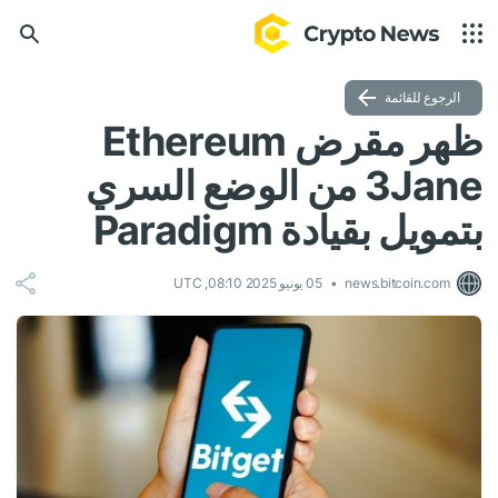
الرجوع للقائمة
ظهر مقرض Ethereum
3Jane من الوضع السري
بتمويل بقيادة Paradigm
news.bitcoin.com
05 يونيو 2025 08:10, UTC