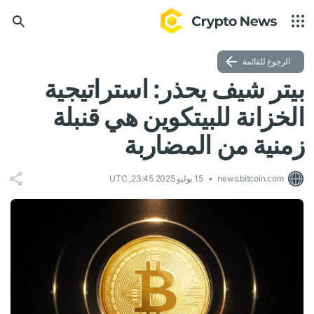
الرجوع للقائمة
بيتر شيف يحذر: استراتيجية
الخزانة للبيتكوين هي قنبلة
زمنية من المضاربة
news.bitcoin.com
15 يوليو 2025 23:45, UTC