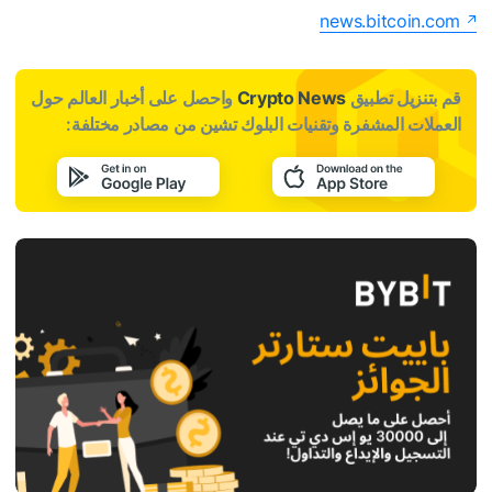
news.bitcoin.com
قم بتنزيل تطبيق
Crypto News
واحصل على أخبار العالم حول
العملات المشفرة وتقنيات البلوك تشين من مصادر مختلفة: