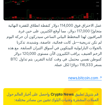
عمل الاختراق فوق 114,000 دولار كنقطة انطلاق للقفزة النهائية
متجاوزًا 117,000 دولار، مما أوقع الكثيرين على حين غرة.
المراقبون لهذا المخطط البياني الساعي سيدركون أن حركة اليوم
لم تكن تدريجية—بل كانت فجائية، عاصفة، وشديدة، تذكرنا
بالجولات البارابولية للبيتكوين في أسواق الثيران السابقة. مع هذه
الزخم العنيف، يراقب الكثيرون الآن مستوى 120,000 دولار
كموطن نفسي محتمل. في وقت كتابة التقرير، يتم تداول BTC
بسعر 116,333 دولارًا لكل عملة.
news.bitcoin.com
قم بتنزيل تطبيق
Crypto News
واحصل على أخبار العالم حول
العملات المشفرة وتقنيات البلوك تشين من مصادر مختلفة: