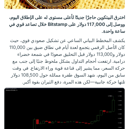
اخترق البيتكوين حاجزًا جديدًا لأعلى مستوى له على الإطلاق اليوم،
ووصل إلى 117,000 دولار على Bitstamp خلال تصاعد قوي في
ساعة واحدة.
يكشف المخطط البياني الساعي عن تشكيل صعودي قوي، حيث
كان الأصل الرقمي يتجمع لعدة أيام في نطاق ضيق بين 110,000
دولار و113,000 دولار قبل التحليق صعودًا في شمعة خضراء
درامية. ارتفعت أحجام التداول بشكل ملحوظ جنبًا إلى جنب مع
حركة السعر، مما يشير إلى قناعة قوية وراء الارتفاع. في وقت
سابق من اليوم، شهد السوق طفرة مماثلة حول 108,500 دولار
تلتها حركة جانبية—لكن هذه المرة، دفع الثيران بقوة أكبر.