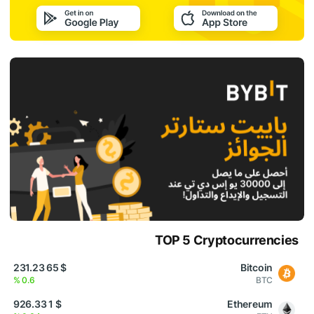
TOP 5 Cryptocurrencies
$ 65 231.23
Bitcoin
0.6 %
BTC
$ 1 926.33
Ethereum