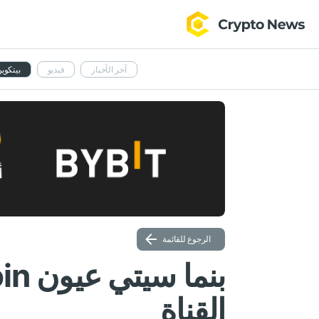
آخر الأخبار
فيديو
بيتكوي
الرجوع للقائمة
القناة