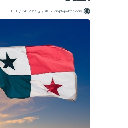
cryptopolitan.com
30 ماي 2025 11:49, UTC