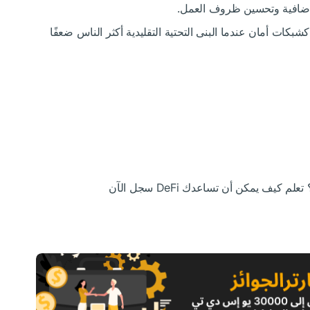
إضافية وتحسين ظروف العمل.
yptocurrence كشبكات أمان عندما البنى التحتية التقليدية أكثر الناس ضعفًا