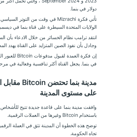
دولار في بنما.
الولايات المتحدة السيطرة على قناة بنما في ديسمبر 024
انتقد ترامب نظام الخسائر من خلال الادعاء بأن ا
وجادل بأن نفوذ الصين المتزايد على القناة يهدد المص
إن فكرة العمدة
في بنما. يجعل القناة أكثر تنافسية وفعالية في مرحلة
مدينة بنما 
على مستوى المدينة
وافقت مدينة بنما على قاعدة جديدة تتيح للأشخاص
باستخدام Bitcoin وغيرها من العملات الرقمية.
توضح هذه الخطوة أن المدينة تثق في العملة الرقمية 
تجاه الحكومة.