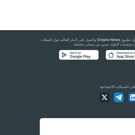
يل تطبيق
Crypto News
واحصل على أخبار العالم حول العملات
 وتقنيات البلوك تشين من مصادر مختلفة:
 على الشبكات الاجتماعية