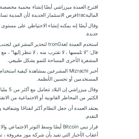
الماليةtracفرص الاستثمار الجديدة لأن المدينة تساهم في أكثر من نصف الناتج المحلي الإجمالي للبلاد.
وقال أيضًا إنه يمكنه إنشاء الاحتياطي على مستوى 
جديدة.
استخدم العمدة لغةtronG لتحذير 
المشفرة الأخرى المساحة للنمو بشكل طبيعي.
المستخدمين أو تحسين الأنظمة.
الكثير من المخاطر القانونية أو الاجتماعية من الان
يعتقد العمدة أن جعل النظام أكثر انفتاحًا وشفاف
التقدم.
قرار تبني Bitcoin
أيضًا
وسط التوتر الاجتماعي وال