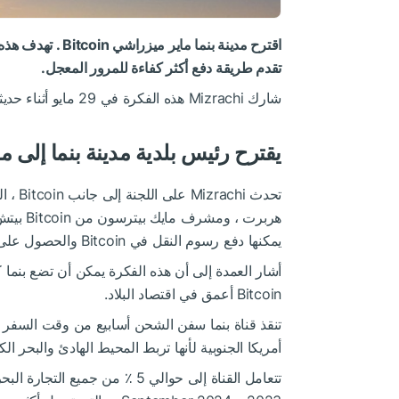
اقترح مدينة بنما
ماير ميزراشي
Bitcoin . تهد
تقدم طريقة دفع أكثر كفاءة للمرور المعجل.
شارك Mizrachi هذه الفكرة في 29 مايو أثناء حديثه في Bitcoin 2025 Bitcoin الآخرين من السلفادور.
يقترح رئيس بلدية مدينة بنما إلى مدفوعات Bitcoin لعبور 
تحدث i
هربرت ، 
يمكنها دفع رسوم النقل في Bitcoin والحصول على أولوية وصول.
أشار العمدة إلى أن هذه الفكرة يمكن أن تضع بنما 
Bitcoin أعمق في اقتصاد البلاد.
تنقذ قناة بنما سفن الشحن أسابيع من وقت السفر ا
أمريكا الجنوبية لأنها تربط المحيط الهادئ والبحر الك