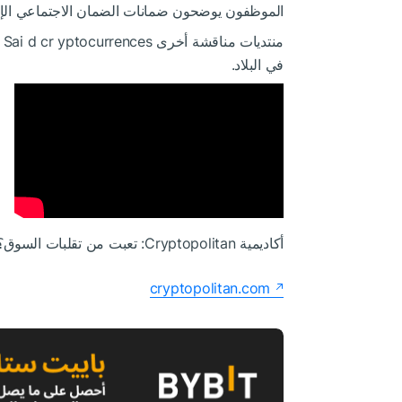
الموظفون يوضحون ضمانات الضمان الاجتماعي ال
منتديات مناقشة
أخرى Sai
d cr
s
في البلاد.
أكاديمية Cryptopolitan: تعبت من تقلبات السوق؟ تعلم كيف يمكن أن تساعدك DeFi سجل الآن
cryptopolitan.com