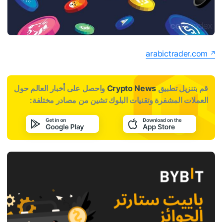
arabictrader.com
قم بتنزيل تطبيق
Crypto News
واحصل على أخبار العالم حول
العملات المشفرة وتقنيات البلوك تشين من مصادر مختلفة: