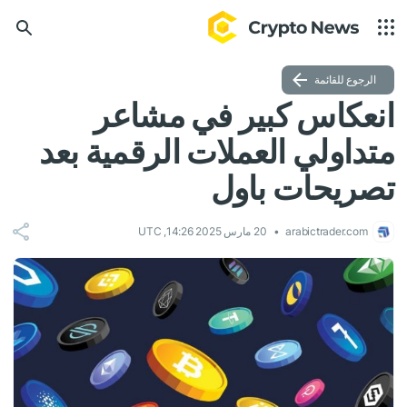
الرجوع للقائمة
انعكاس كبير في مشاعر
متداولي العملات الرقمية بعد
تصريحات باول
arabictrader.com
20 مارس 2025 14:26, UTC